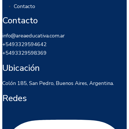
Contacto
Contacto
info@areaeducativa.com.ar​
+5493329594642
+5493329598369
Ubicación
Colón 185, San Pedro, Buenos Aires, Argentina.
Redes
Instagram