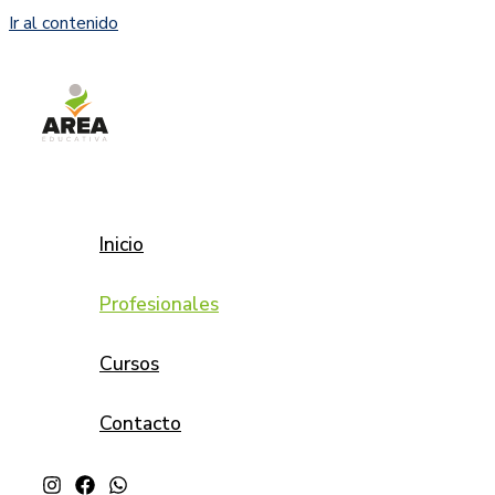
Ir al contenido
Inicio
Profesionales
Cursos
Contacto